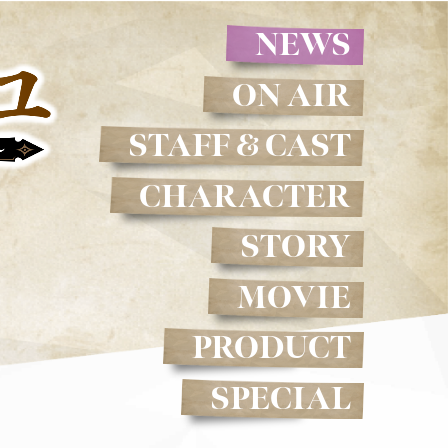
NEWS
ON AIR
STAFF & CAST
CHARACTER
STORY
MOVIE
PRODUCT
SPECIAL