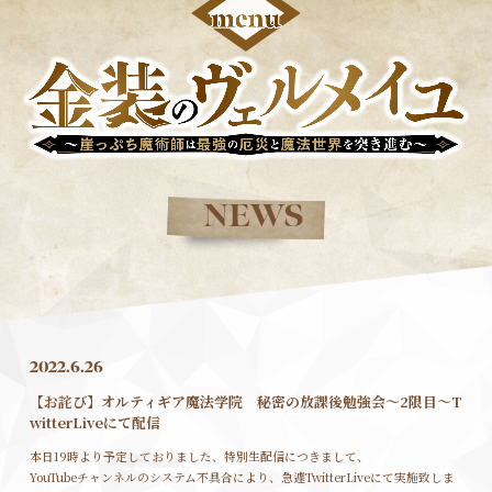
NEWS
2022.6.26
【お詫び】オルティギア魔法学院 秘密の放課後勉強会～2限目～T
witterLiveにて配信
本日19時より予定しておりました、特別生配信につきまして、
YouTubeチャンネルのシステム不具合により、急遽TwitterLiveにて実施致しま